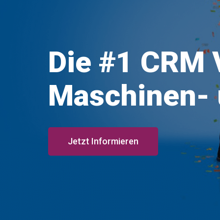
Die #1 CRM V
Maschinen- 
Jetzt Informieren