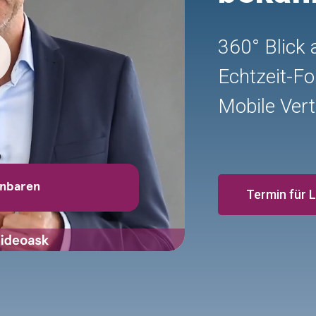
360° Blick
Echtzeit-Fo
Mobile Vert
Termin für 