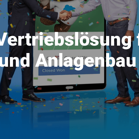
ertriebslösung 
und Anlagenbau