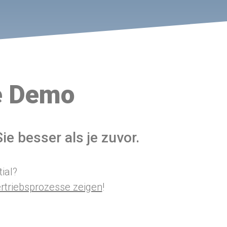
ve Demo
Sie besser als je zuvor.
ial?
rtriebsprozesse zeigen
!